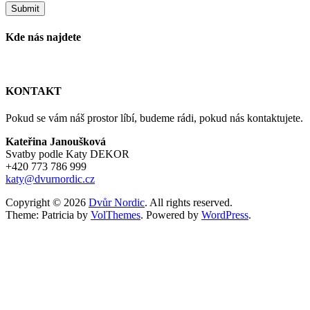
Kde nás najdete
KONTAKT
Pokud se vám náš prostor líbí, budeme rádi, pokud nás kontaktujete.
Kateřina Janoušková
Svatby podle Katy DEKOR
+420 773 786 999
katy@dvurnordic.cz
Copyright © 2026
Dvůr Nordic
. All rights reserved.
Theme: Patricia by
VolThemes
. Powered by
WordPress
.