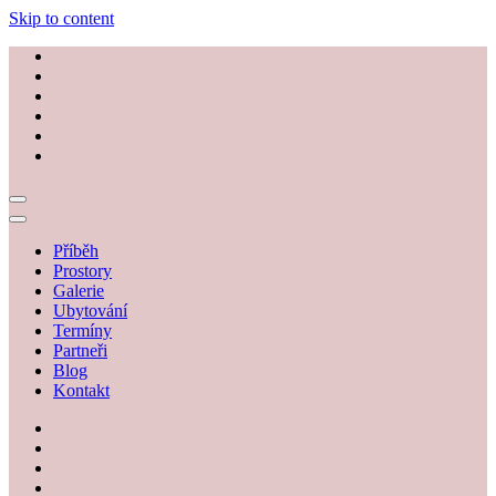
Skip to content
Příběh
Prostory
Galerie
Ubytování
Termíny
Partneři
Blog
Kontakt