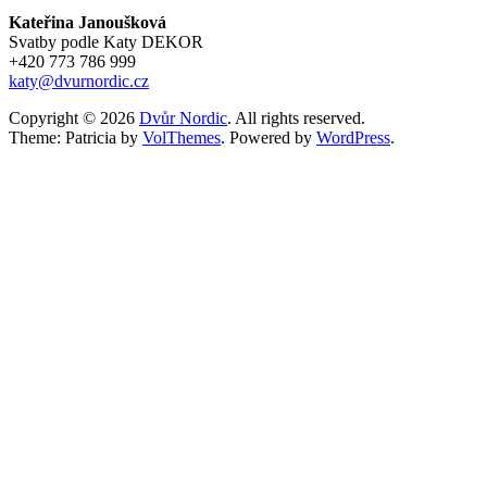
Kateřina Janoušková
Svatby podle Katy DEKOR
+420 773 786 999
katy@dvurnordic.cz
Copyright © 2026
Dvůr Nordic
. All rights reserved.
Theme: Patricia by
VolThemes
. Powered by
WordPress
.