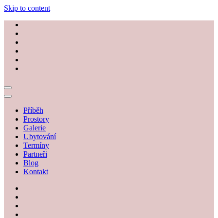
Skip to content
Příběh
Prostory
Galerie
Ubytování
Termíny
Partneři
Blog
Kontakt