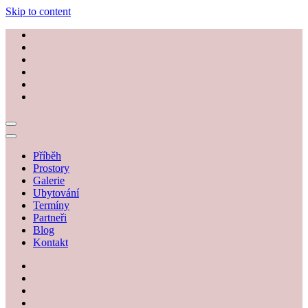
Skip to content
Příběh
Prostory
Galerie
Ubytování
Termíny
Partneři
Blog
Kontakt