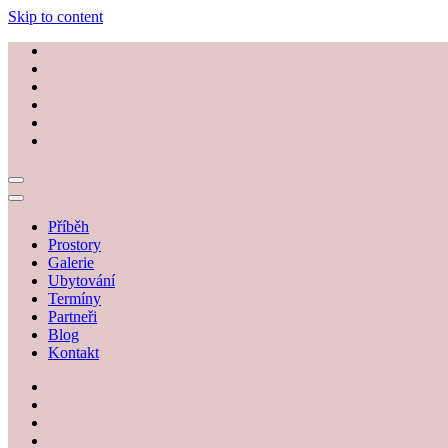
Skip to content
Příběh
Prostory
Galerie
Ubytování
Termíny
Partneři
Blog
Kontakt