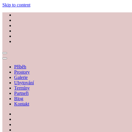
Skip to content
Příběh
Prostory
Galerie
Ubytování
Termíny
Partneři
Blog
Kontakt