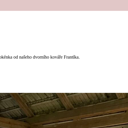
í okénka od našeho dvorního kováře Frantíka.