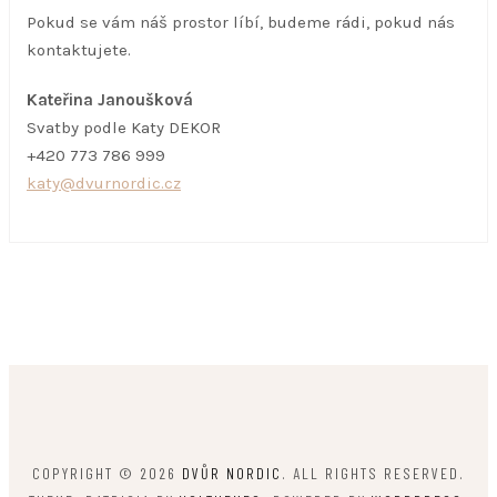
Pokud se vám náš prostor líbí, budeme rádi, pokud nás
kontaktujete.
Kateřina Janoušková
Svatby podle Katy DEKOR
+420 773 786 999
katy@dvurnordic.cz
COPYRIGHT © 2026
DVŮR NORDIC
. ALL RIGHTS RESERVED.