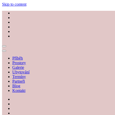
Skip to content
Příběh
Prostory
Galerie
Ubytování
Termíny
Partneři
Blog
Kontakt