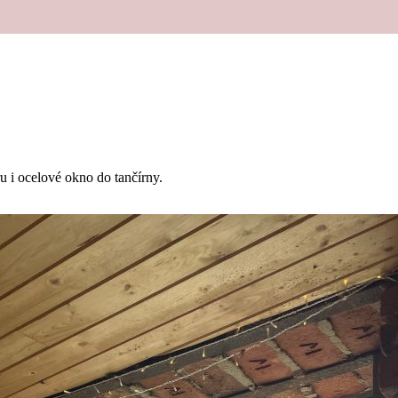
u i ocelové okno do tančírny.