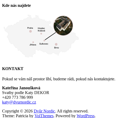
Kde nás najdete
KONTAKT
Pokud se vám náš prostor líbí, budeme rádi, pokud nás kontaktujete.
Kateřina Janoušková
Svatby podle Katy DEKOR
+420 773 786 999
katy@dvurnordic.cz
Copyright © 2026
Dvůr Nordic
. All rights reserved.
Theme: Patricia by
VolThemes
. Powered by
WordPress
.