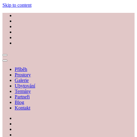
Skip to content
Příběh
Prostory
Galerie
Ubytování
Termíny
Partneři
Blog
Kontakt