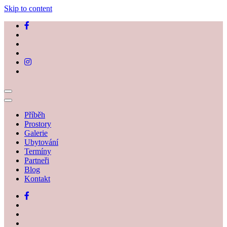
Skip to content
Příběh
Prostory
Galerie
Ubytování
Termíny
Partneři
Blog
Kontakt